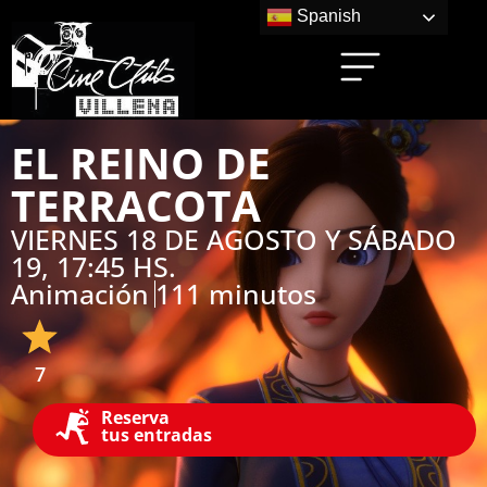
Spanish
EL REINO DE
TERRACOTA
VIERNES 18 DE AGOSTO Y SÁBADO
19, 17:45 HS.
Animación
111 minutos
7
Reserva
tus entradas