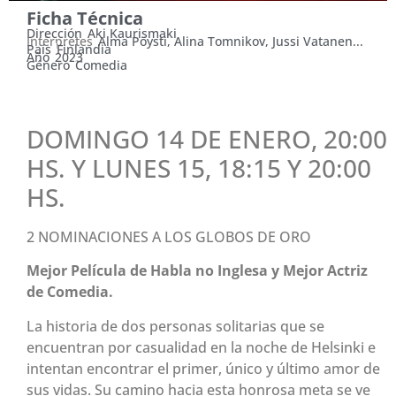
Ficha Técnica
Dirección
Aki Kaurismaki
Intérpretes
Alma Pöysti, Alina Tomnikov, Jussi Vatanen...
País
Finlandia
Año
2023
Género
Comedia
DOMINGO 14 DE ENERO, 20:00
HS. Y LUNES 15, 18:15 Y 20:00
HS.
2 NOMINACIONES A LOS GLOBOS DE ORO
Mejor Película de Habla no Inglesa y Mejor Actriz
de Comedia.
La historia de dos personas solitarias que se
encuentran por casualidad en la noche de Helsinki e
intentan encontrar el primer, único y último amor de
sus vidas. Su camino hacia esta honrosa meta se ve