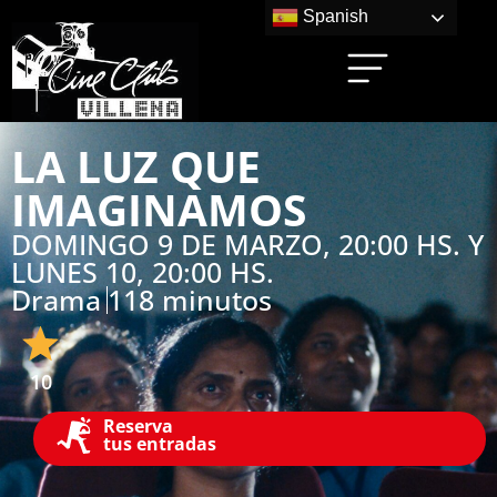
Spanish
LA LUZ QUE
IMAGINAMOS
DOMINGO 9 DE MARZO, 20:00 HS. Y
LUNES 10, 20:00 HS.
Drama
118 minutos
10
Reserva
tus entradas