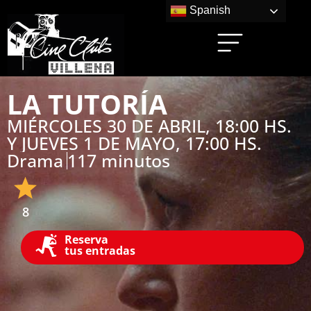
Spanish
LA TUTORÍA
MIÉRCOLES 30 DE ABRIL, 18:00 HS.
Y JUEVES 1 DE MAYO, 17:00 HS.
Drama
117 minutos
8
Reserva
tus entradas