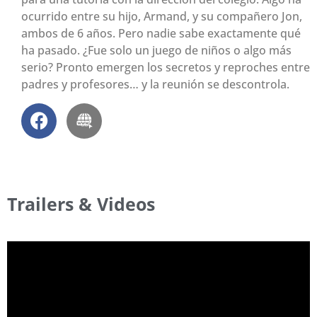
ocurrido entre su hijo, Armand, y su compañero Jon,
ambos de 6 años. Pero nadie sabe exactamente qué
ha pasado. ¿Fue solo un juego de niños o algo más
serio? Pronto emergen los secretos y reproches entre
padres y profesores… y la reunión se descontrola.
Trailers & Videos