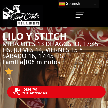
Spanish
LILO Y STITCH
MIÉRCOLES 13 DE AGOSTO, 17:45
HS. JUEVES 14, VIERNES 15 Y
SÁBADO 16, 17:45 HS.
Familia
108 minutos
7
Reserva
tus entradas