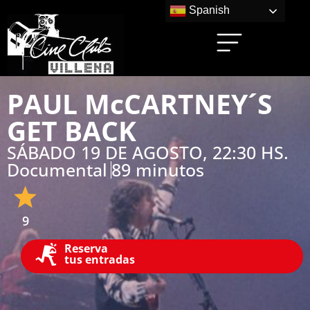
Spanish
PAUL McCARTNEY´S
GET BACK
SÁBADO 19 DE AGOSTO, 22:30 HS.
Documental
89 minutos
9
Reserva
tus entradas