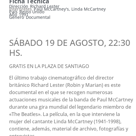
Ficha Técnica
Dirección
Richard Lester
Intérpretes
Paul McCartney's, Linda McCartney
País
Reino Unido
Año
1991
Género
Documental
SÁBADO 19 DE AGOSTO, 22:30
HS.
GRATIS EN LA PLAZA DE SANTIAGO
El último trabajo cinematográfico del director
británico Richard Lester (Robin y Marian) es este
documental en el que se recogen numerosas
actuaciones musicales de la banda de Paul McCartney
durante una gira mundial del legendario miembro de
«The Beatles». La película, en la que interviene la
mujer del cantante Linda McCartney (1941-1998),
contiene, además, material de archivo, fotografías y