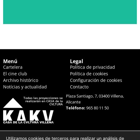
Ver descripción
Menú
Legal
Cartelera
Política de privacidad
El cine club
Política de cookies
Archivo histórico
Configuración de cookies
Notícias y actualidad
Contacto
Plaza Santiago, 7, 03400 Villena,
Todas las proyecciones se
realizarán en CASA de la
Alicante
CVLTURA
Teléfono:
965 80 11 50
Utilizamos cookies de terceros para realizar un análisis de