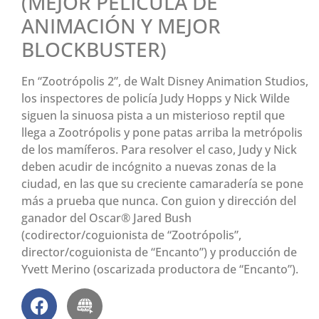
(MEJOR PELÍCULA DE
ANIMACIÓN Y MEJOR
BLOCKBUSTER)
En “Zootrópolis 2”, de Walt Disney Animation Studios,
los inspectores de policía Judy Hopps y Nick Wilde
siguen la sinuosa pista a un misterioso reptil que
llega a Zootrópolis y pone patas arriba la metrópolis
de los mamíferos. Para resolver el caso, Judy y Nick
deben acudir de incógnito a nuevas zonas de la
ciudad, en las que su creciente camaradería se pone
más a prueba que nunca. Con guion y dirección del
ganador del Oscar® Jared Bush
(codirector/coguionista de “Zootrópolis”,
director/coguionista de “Encanto”) y producción de
Yvett Merino (oscarizada productora de “Encanto”).