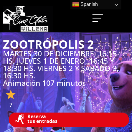
Spanish
ZOOTRÓPOLIS 2
MARTES 30 DE DICIEMBRE, 16:15
HS. JUEVES 1 DE ENERO, 16:45 Y
18:30 HS. VIERNES 2 Y SÁBADO 3,
16:30 HS.
Animación
107 minutos
7
Reserva
tus entradas